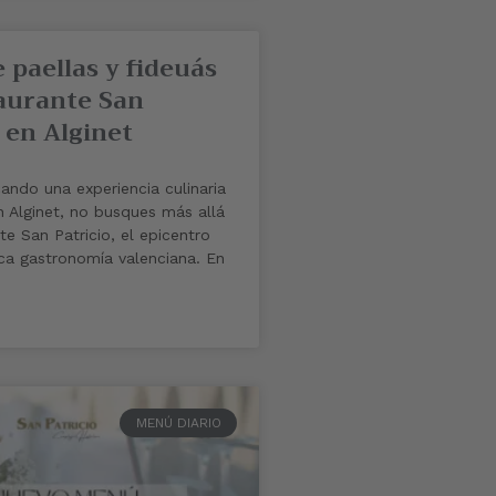
 paellas y fideuás
aurante San
 en Alginet
ando una experiencia culinaria
n Alginet, no busques más allá
e San Patricio, el epicentro
ica gastronomía valenciana. En
MENÚ DIARIO