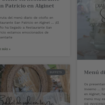
n Patricio en Alginet
fruta del menú diario de otoño en
taurante San Patricio en Alginet … ¡El
ño ha llegado a Restaurante San
ricio estamos emocionados de
sentarte
R MÁS »
Menú di
BUFFETS
Os presentam
Invierno … E
en Alginet, 
menú muy es
DE INVIERNO