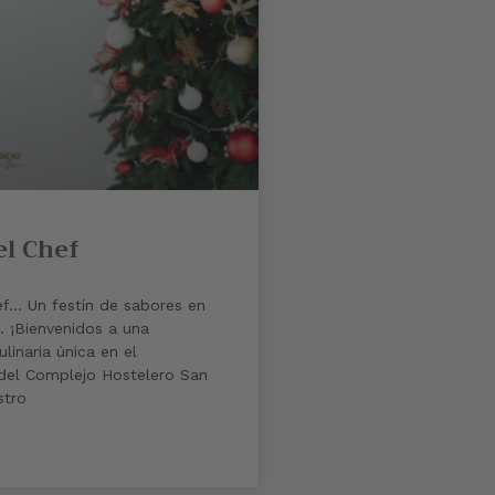
l Chef
f… Un festín de sabores en
… ¡Bienvenidos a una
ulinaria única en el
del Complejo Hostelero San
stro