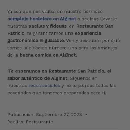
Ya sea que nos visites en nuestro hermoso
complejo hostelero
en Alginet
o decidas llevarte
nuestras
paellas y fideuás
, en
Restaurante San
Patricio
, te garantizamos una
experiencia
gastronómica inigualable
. Ven y descubre por qué
somos la elección número uno para los amantes
de la
buena comida en Alginet
.
¡Te esperamos en Restaurante San Patricio, el
sabor auténtico de Alginet!
Síguenos en
nuestras
redes sociales
y no te pierdas todas las
novedades que tenemos preparadas para ti.
Publicación:
Septiembre 27, 2023
Paellas
,
Restaurante