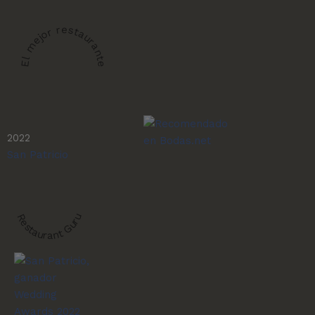
El mejor restaurante
2022
San Patricio
Restaurant Guru