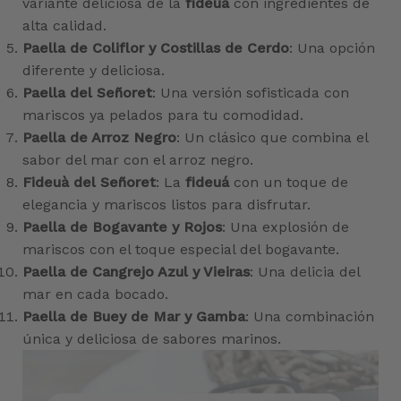
variante deliciosa de la
fideuà
con ingredientes de
alta calidad.
Paella de Coliflor y Costillas de Cerdo
: Una opción
diferente y deliciosa.
Paella del Señoret
: Una versión sofisticada con
mariscos ya pelados para tu comodidad.
Paella de Arroz Negro
: Un clásico que combina el
sabor del mar con el arroz negro.
Fideuà del Señoret
: La
fideuá
con un toque de
elegancia y mariscos listos para disfrutar.
Paella de Bogavante y Rojos
: Una explosión de
mariscos con el toque especial del bogavante.
Paella de Cangrejo Azul y Vieiras
: Una delicia del
mar en cada bocado.
Paella de Buey de Mar y Gamba
: Una combinación
única y deliciosa de sabores marinos.