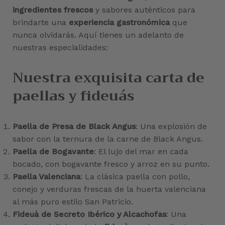
ingredientes frescos
y sabores auténticos para
brindarte una
experiencia gastronómica
que
nunca olvidarás. Aquí tienes un adelanto de
nuestras especialidades:
Nuestra exquisita carta de
paellas y fideuás
Paella de Presa de Black Angus
: Una explosión de
sabor con la ternura de la carne de Black Angus.
Paella de Bogavante
: El lujo del mar en cada
bocado, con bogavante fresco y arroz en su punto.
Paella Valenciana
: La clásica paella con pollo,
conejo y verduras frescas de la huerta valenciana
al más puro estilo San Patricio.
Fideuà de Secreto Ibérico y Alcachofas
: Una