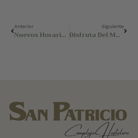
Anterior
Siguiente
Nuevos Horarios De Complejo Hostelero San Patricio En Alginet
Disfruta Del Menú Diario De Otoño En Restaurante San Patricio En Alginet