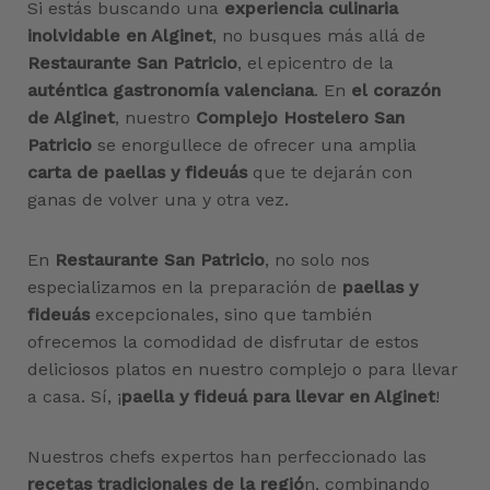
Si estás buscando una
experiencia culinaria
inolvidable en Alginet
, no busques más allá de
Restaurante San Patricio
, el epicentro de la
auténtica gastronomía valenciana
. En
el corazón
de Alginet
, nuestro
Complejo Hostelero San
Patricio
se enorgullece de ofrecer una amplia
carta de paellas y fideuás
que te dejarán con
ganas de volver una y otra vez.
En
Restaurante San Patricio
, no solo nos
especializamos en la preparación de
paellas y
fideuás
excepcionales, sino que también
ofrecemos la comodidad de disfrutar de estos
deliciosos platos en nuestro complejo o para llevar
a casa. Sí, ¡
paella y fideuá para llevar en Alginet
!
Nuestros chefs expertos han perfeccionado las
recetas tradicionales de la regió
n, combinando