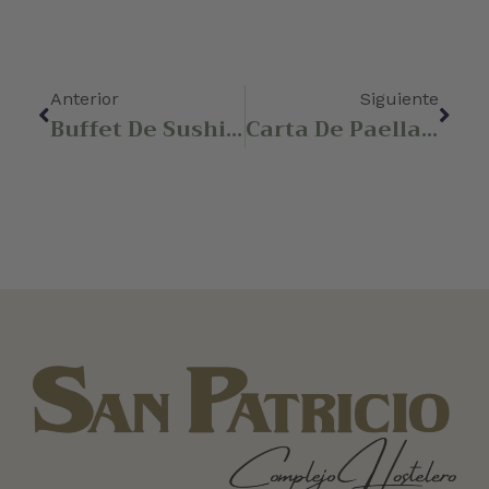
Anterior
Siguiente
Buffet De Sushi En Tu Evento
Carta De Paellas Y Fideuás De Restaurante San Patricio En Alginet