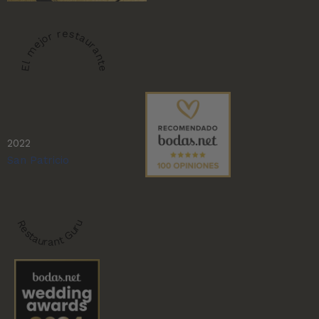
El mejor restaurante
2022
San Patricio
Restaurant Guru