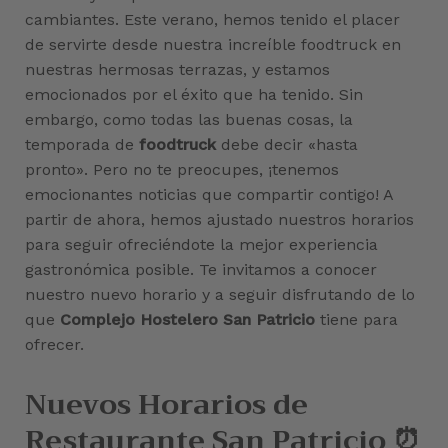
cambiantes. Este verano, hemos tenido el placer
de servirte desde nuestra increíble foodtruck en
nuestras hermosas terrazas, y estamos
emocionados por el éxito que ha tenido. Sin
embargo, como todas las buenas cosas, la
temporada de
foodtruck
debe decir «hasta
pronto». Pero no te preocupes, ¡tenemos
emocionantes noticias que compartir contigo! A
partir de ahora, hemos ajustado nuestros horarios
para seguir ofreciéndote la mejor experiencia
gastronómica posible. Te invitamos a conocer
nuestro nuevo horario y a seguir disfrutando de lo
que
Complejo Hostelero San Patricio
tiene para
ofrecer.
Nuevos Horario
s de
Restaurante San Patricio ⏰