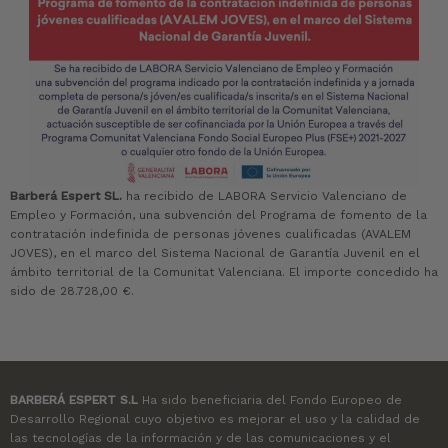
Barberá Espert SL.
ha recibido de LABORA Servicio Valenciano de
Empleo y Formación, una subvención del Programa de fomento de la
contratación indefinida de personas jóvenes cualificadas (AVALEM
JOVES), en el marco del Sistema Nacional de Garantía Juvenil en el
ámbito territorial de la Comunitat Valenciana. El importe concedido ha
sido de 28.728,00 €.
BARBERÁ ESPERT S.L
Ha sido beneficiaria del Fondo Europeo de
Desarrollo Regional cuyo objetivo es mejorar el uso y la calidad de
las tecnologías de la información y de las comunicaciones y el