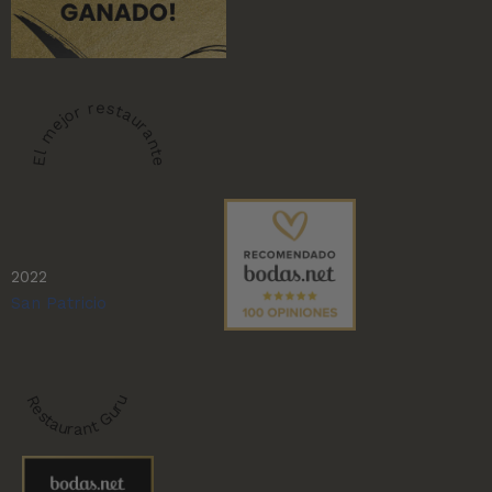
El mejor restaurante
2022
San Patricio
Restaurant Guru