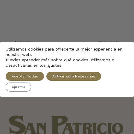
Anterior
Siguiente
Menú Navidad
Menú Diario
Utilizamos cookies para ofrecerte la mejor experiencia en
nuestra web.
Puedes aprender más sobre qué cookies utilizamos o
desactivarlas en los
ajustes
.
Aceptar Todas
Activar sólo Necesarias
Ajustes