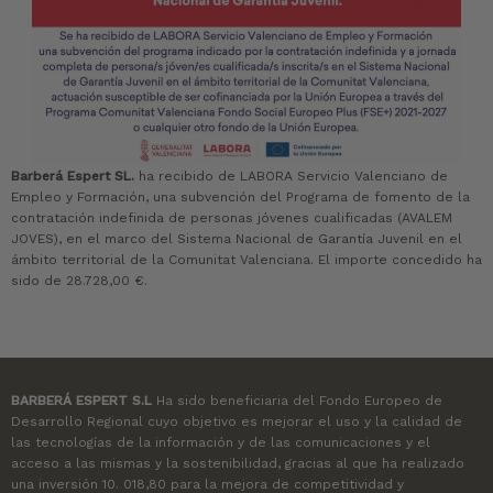
Barberá Espert SL.
ha recibido de LABORA Servicio Valenciano de
Empleo y Formación, una subvención del Programa de fomento de la
contratación indefinida de personas jóvenes cualificadas (AVALEM
JOVES), en el marco del Sistema Nacional de Garantía Juvenil en el
ámbito territorial de la Comunitat Valenciana. El importe concedido ha
sido de 28.728,00 €.
BARBERÁ ESPERT S.L
Ha sido beneficiaria del Fondo Europeo de
Desarrollo Regional cuyo objetivo es mejorar el uso y la calidad de
las tecnologías de la información y de las comunicaciones y el
acceso a las mismas y la sostenibilidad, gracias al que ha realizado
una inversión 10. 018,80 para la mejora de competitividad y