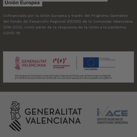
Cofinanciada por la Unión Europea a través del Programa Operativo
del Fondo de Desarrollo Regional (FEDER) de la Comunitat Valenciana
2014-2020, como parte de la respuesta de la Unión a la pandemia
COVID-19