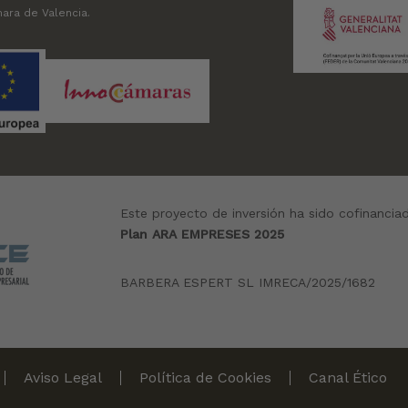
ara de Valencia.
Este proyecto de inversión ha sido cofinancia
Plan ARA EMPRESES 2025
BARBERA ESPERT SL IMRECA/2025/1682
Aviso Legal
Política de Cookies
Canal Ético