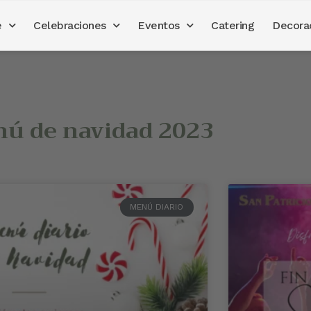
e
Celebraciones
Eventos
Catering
Decora
ú de navidad 2023
MENÚ DIARIO