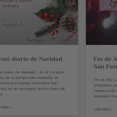
nú diario de Navidad
Fin de 
San Pat
ú diario de Navidad… En el corazón
ido de la temporada navideña, se
Fin de Año a
nsforma Complejo Hostelero San
¡Prepárate pa
ricio en un escenario festivo lleno de
manera más 
es
Hostelero Sa
R MÁS »
LEER MÁS »