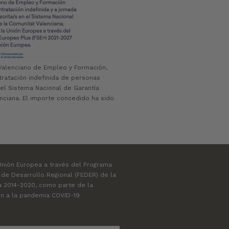
Valenciano de Empleo y Formación,
ratación indefinida de personas
el Sistema Nacional de Garantía
enciana. El importe concedido ha sido
Unión Europea a través del Programa
 de Desarrollo Regional (FEDER) de la
a 2014-2020, como parte de la
ón a la pandemia COVID-19