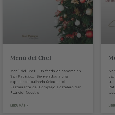
Menú del Chef
Me
Menú del Chef… Un festín de sabores en
Men
San Patricio… ¡Bienvenidos a una
cál
experiencia culinaria única en el
tra
Restaurante del Complejo Hostelero San
Pat
Patricio! Nuestro
luc
LEER MÁS »
LEE