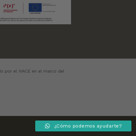
do por el IVACE en el marco del
¿Cómo podemos ayudarte?