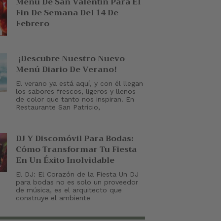
Menú De San Valentin Para El
Fin De Semana Del 14 De
Febrero
¡Descubre Nuestro Nuevo
Menú Diario De Verano!
El verano ya está aquí, y con él llegan
los sabores frescos, ligeros y llenos
de color que tanto nos inspiran. En
Restaurante San Patricio,
DJ Y Discomóvil Para Bodas:
Cómo Transformar Tu Fiesta
En Un Éxito Inolvidable
El DJ: El Corazón de la Fiesta Un DJ
para bodas no es solo un proveedor
de música, es el arquitecto que
construye el ambiente