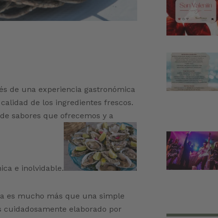
avés de una experiencia gastronómica
 calidad de los ingredientes frescos.
o de sabores que ofrecemos y a
ca e inolvidable.
ina es mucho más que una simple
es cuidadosamente elaborado por