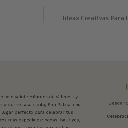
Ideas Creativas Para
an solo veinte minutos de Valencia y
Desde 1
n entorno fascinante, San Patricio es
l lugar perfecto para celebrar tus
Celebrac
tos más especiales: bodas, bautizos,
omuniones, eventos corporativos,