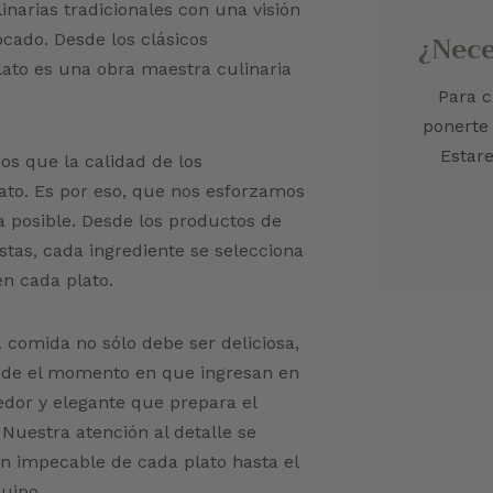
narias tradicionales con una visión
¿Nece
cado. Desde los clásicos
lato es una obra maestra culinaria
Para c
ponerte
Estar
s que la calidad de los
lato. Es por eso, que nos esforzamos
ea posible. Desde los productos de
tas, cada ingrediente se selecciona
n cada plato.
comida no sólo debe ser deliciosa,
esde el momento en que ingresan en
edor y elegante que prepara el
Nuestra atención al detalle se
ón impecable de cada plato hasta el
uipo.