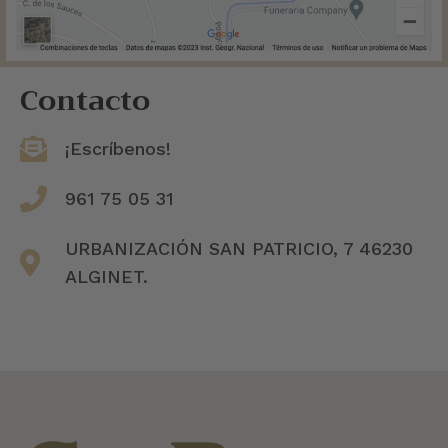
Contacto
¡Escríbenos!
961 75 05 31
URBANIZACIÓN SAN PATRICIO, 7 46230
ALGINET.