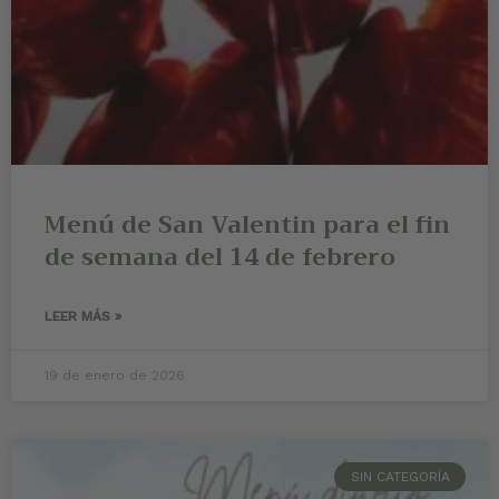
Menú de San Valentin para el fin
de semana del 14 de febrero
LEER MÁS »
19 de enero de 2026
SIN CATEGORÍA