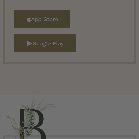
App Store
Google Play