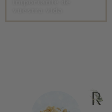
importante de
vuestra vida