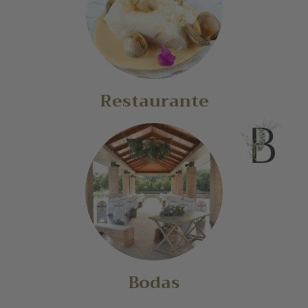
Restaurante
Bodas